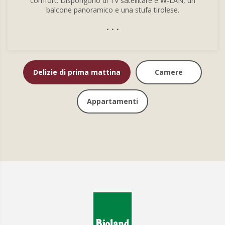
comfort. Dispongono di TV satellitare e W-LAN, un
balcone panoramico e una stufa tirolese.
. . .
Delizie di prima mattina
Camere
Appartamenti