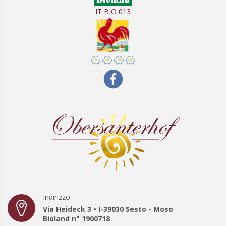
IT BIO 013
Indirizzo:
Via Heideck 3 • I-39030 Sesto - Moso
Bioland n° 1900718