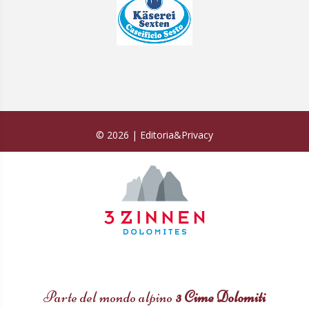
©
2026
|
Editoria&Privacy
Parte del mondo alpino
3 Cime Dolomiti