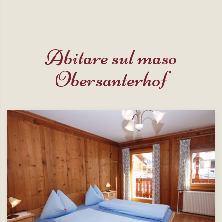
Abitare sul maso
Obersanterhof