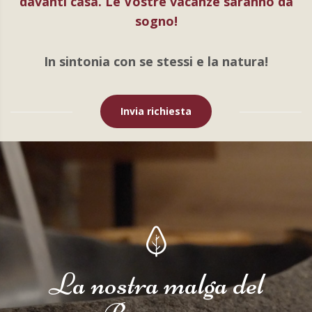
davanti casa. Le Vostre vacanze saranno da
sogno!
In sintonia con se stessi e la natura!
Invia richiesta
La nostra malga del