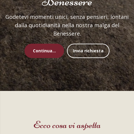
Benessere
Godetevi momenti unici, senza pensieri, lontani
dalla quotidianità nella nostra malga del
Benessere.
Continua...
Invia richiesta
Ecco cosa vi aspetta