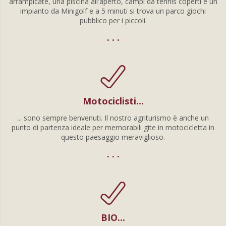
arrampicate, una piscina all'aperto, campi da tennis coperti e un
impianto da Minigolf e a 5 minuti si trova un parco giochi
pubblico per i piccoli.
. . .
Motociclisti...
... sono sempre benvenuti. Il nostro agriturismo è anche un
punto di partenza ideale per memorabili gite in motocicletta in
questo paesaggio meraviglioso.
. . .
BIO...